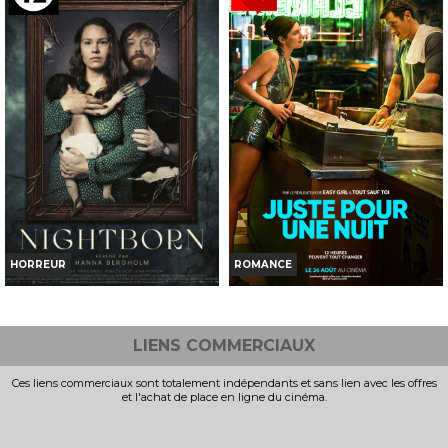
Horaires et Infos
Horaires et Infos
Bande-annonce
Bande-annonce
TOUT PUBLIC
TOUT PUBLIC
VF
VF
HORREUR
ROMANCE
NIGHTBORN
JUSTE POUR UNE NUIT
Horaires et Infos
Horaires et Infos
LIENS COMMERCIAUX
Bande-annonce
Bande-annonce
Ces liens commerciaux sont totalement indépendants et sans lien avec les offres
et l'achat de place en ligne du cinéma.
INT -12ans avec AVERT.
TOUT PUBLIC