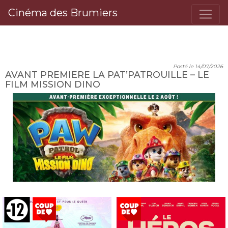
Cinéma des Brumiers
LES PROCHAINS FILMS AU CINÉMA DES BRUMIERS
Posté le 14/07/2026
AVANT PREMIERE LA PAT’PATROUILLE – LE
FILM MISSION DINO