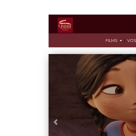
|
FILMS
VOS
Précédent