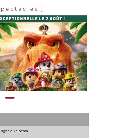
spectacles
]
n ligne du cinéma.