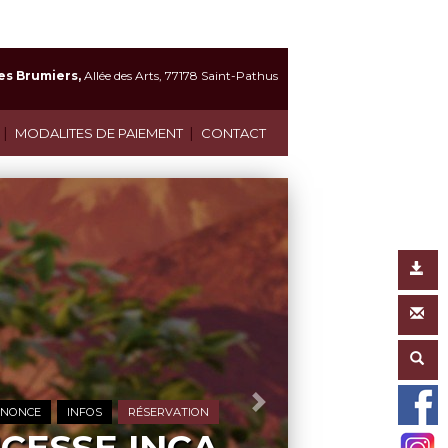
es Brumiers,
Allée des Arts, 77178 Saint-Pathus
|
|
MODALITES DE PAIEMENT
CONTACT
Suivant
NNONCE
INFOS
RÉSERVATION
-FRANÇAISE