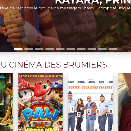
Dans 3 heures, Nina dévoile sa première mise en scène à la Comédie-
U CINÉMA DES BRUMIERS