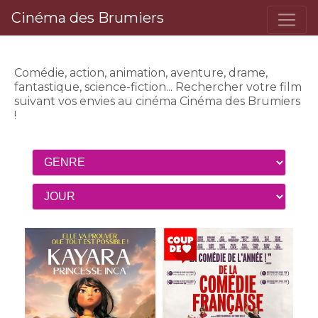
Cinéma des Brumiers
RECHERCHER UN FILM
Comédie, action, animation, aventure, drame,
fantastique, science-fiction...
Rechercher votre film
suivant vos envies
au cinéma Cinéma des Brumiers
!