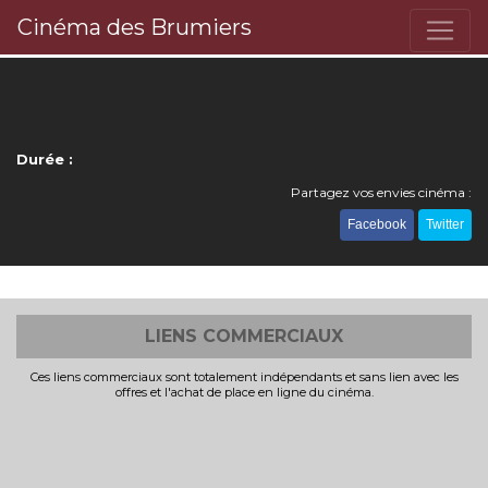
Cinéma des Brumiers
Durée :
Partagez vos envies cinéma :
Facebook
Twitter
LIENS COMMERCIAUX
Ces liens commerciaux sont totalement indépendants et sans lien avec les
offres et l'achat de place en ligne du cinéma.