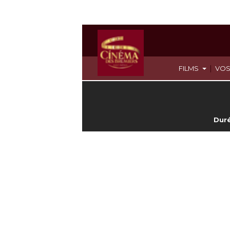
|
FILMS
VOS
Duré