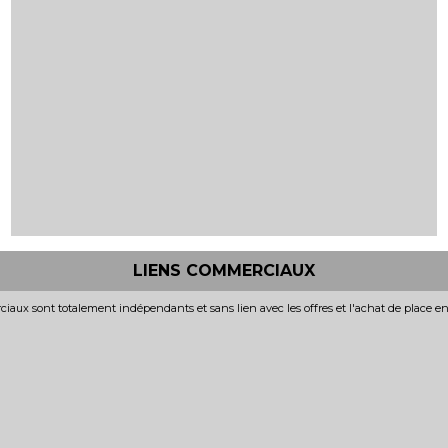
LIENS COMMERCIAUX
iaux sont totalement indépendants et sans lien avec les offres et l'achat de place e