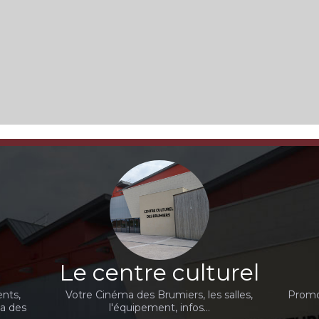
Le centre culturel
nts,
Votre Cinéma des Brumiers, les salles,
Promot
ma des
l'équipement, infos...