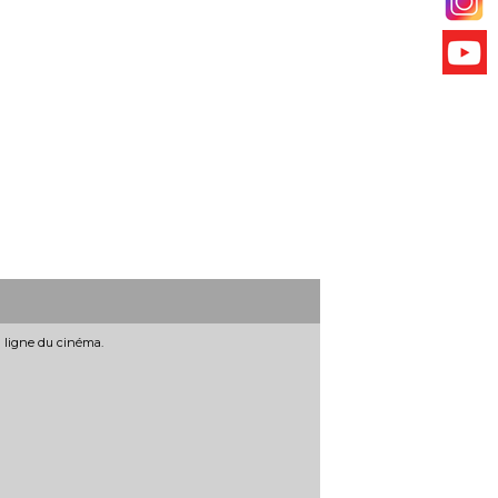
n ligne du cinéma.