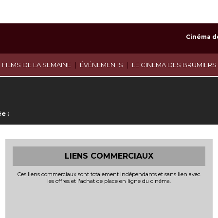
Cinéma d
|
|
 FILMS DE LA SEMAINE
ÉVÉNEMENTS
LE CINEMA DES BRUMIERS
e :
LIENS COMMERCIAUX
Ces liens commerciaux sont totalement indépendants et sans lien avec
les offres et l'achat de place en ligne du cinéma.