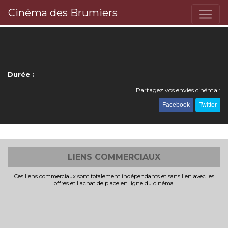
Cinéma des Brumiers
Durée :
Partagez vos envies cinéma :
Facebook
Twitter
LIENS COMMERCIAUX
Ces liens commerciaux sont totalement indépendants et sans lien avec les
offres et l'achat de place en ligne du cinéma.