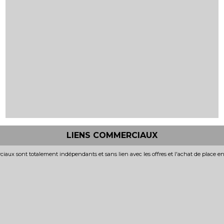
LIENS COMMERCIAUX
iaux sont totalement indépendants et sans lien avec les offres et l'achat de place e