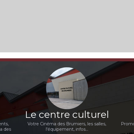
Le centre culturel
nts,
Votre Cinéma des Brumiers, les salles,
Promot
ma des
l'équipement, infos...