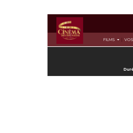
|
FILMS
VOS
Duré