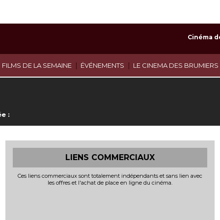
Cinéma d
|
|
 FILMS DE LA SEMAINE
ÉVÉNEMENTS
LE CINEMA DES BRUMIERS
e :
LIENS COMMERCIAUX
Ces liens commerciaux sont totalement indépendants et sans lien avec
les offres et l'achat de place en ligne du cinéma.