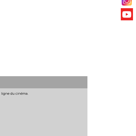
n ligne du cinéma.