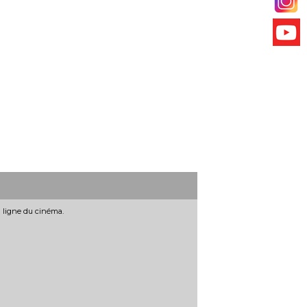
n ligne du cinéma.