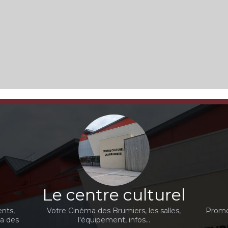
Le centre culturel
nts,
Votre Cinéma des Brumiers, les salles,
Promot
ma des
l'équipement, infos...