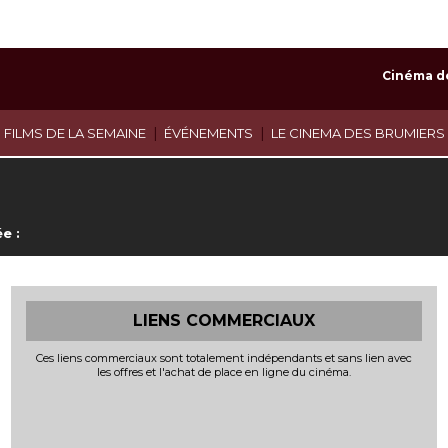
Cinéma d
|
|
 FILMS DE LA SEMAINE
ÉVÉNEMENTS
LE CINEMA DES BRUMIERS
e :
LIENS COMMERCIAUX
Ces liens commerciaux sont totalement indépendants et sans lien avec
les offres et l'achat de place en ligne du cinéma.