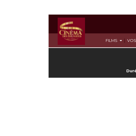
|
FILMS
VOS
Duré