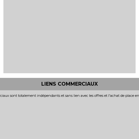
LIENS COMMERCIAUX
iaux sont totalement indépendants et sans lien avec les offres et l'achat de place e