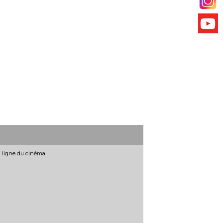
n ligne du cinéma.