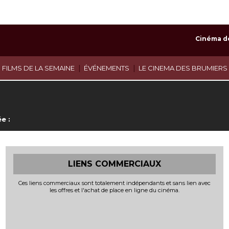
Cinéma d
|
|
 FILMS DE LA SEMAINE
ÉVÉNEMENTS
LE CINEMA DES BRUMIERS
e :
LIENS COMMERCIAUX
Ces liens commerciaux sont totalement indépendants et sans lien avec
les offres et l'achat de place en ligne du cinéma.