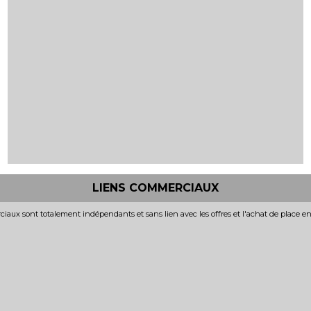
LIENS COMMERCIAUX
iaux sont totalement indépendants et sans lien avec les offres et l'achat de place e