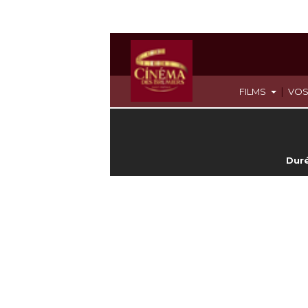
|
FILMS
VOS
Duré