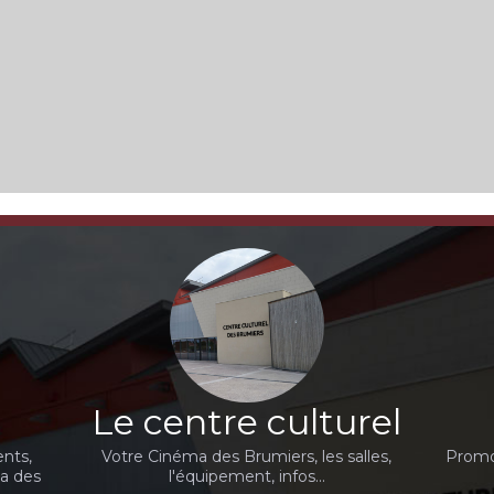
Le centre culturel
nts,
Votre Cinéma des Brumiers, les salles,
Promot
ma des
l'équipement, infos...