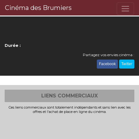
Cinéma des Brumiers
Durée :
Partagez vos envies cinéma :
Facebook
Twitter
LIENS COMMERCIAUX
Ces liens commerciaux sont totalement indépendants et sans lien avec les
offres et l'achat de place en ligne du cinéma.