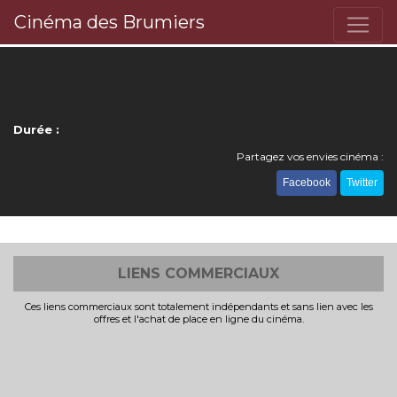
Cinéma des Brumiers
Durée :
Partagez vos envies cinéma :
Facebook
Twitter
LIENS COMMERCIAUX
Ces liens commerciaux sont totalement indépendants et sans lien avec les
offres et l'achat de place en ligne du cinéma.