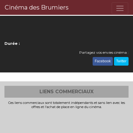
Cinéma des Brumiers
Durée :
Partagez vos envies cinéma :
Facebook
Twitter
LIENS COMMERCIAUX
Ces liens commerciaux sont totalement indépendants et sans lien avec les
offres et l'achat de place en ligne du cinéma.