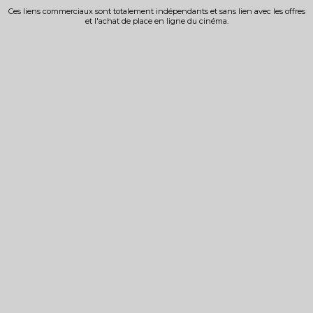
Ces liens commerciaux sont totalement indépendants et sans lien avec les offres
et l'achat de place en ligne du cinéma.