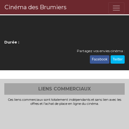
Cinéma des Brumiers
Durée :
Partagez vos envies cinéma :
Facebook
Twitter
LIENS COMMERCIAUX
Ces liens commerciaux sont totalement indépendants et sans lien avec les
offres et l'achat de place en ligne du cinéma.