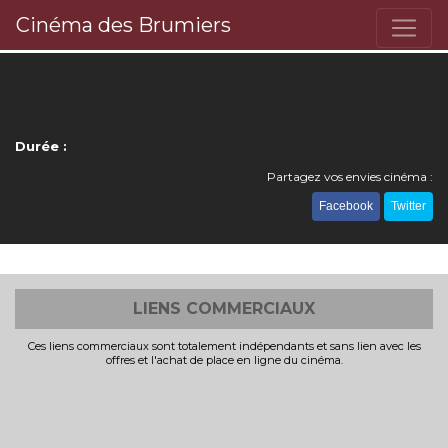
Cinéma des Brumiers
Durée :
Partagez vos envies cinéma :
Facebook
Twitter
LIENS COMMERCIAUX
Ces liens commerciaux sont totalement indépendants et sans lien avec les
offres et l'achat de place en ligne du cinéma.