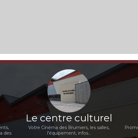
Le centre culturel
nts,
Votre Cinéma des Brumiers, les salles,
Promot
ma des
l'équipement, infos...