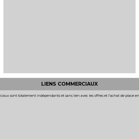
LIENS COMMERCIAUX
iaux sont totalement indépendants et sans lien avec les offres et l'achat de place e