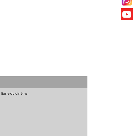
n ligne du cinéma.