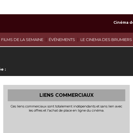
Cinéma d
|
|
 FILMS DE LA SEMAINE
ÉVÉNEMENTS
LE CINEMA DES BRUMIERS
e :
LIENS COMMERCIAUX
Ces liens commerciaux sont totalement indépendants et sans lien avec
les offres et l'achat de place en ligne du cinéma.