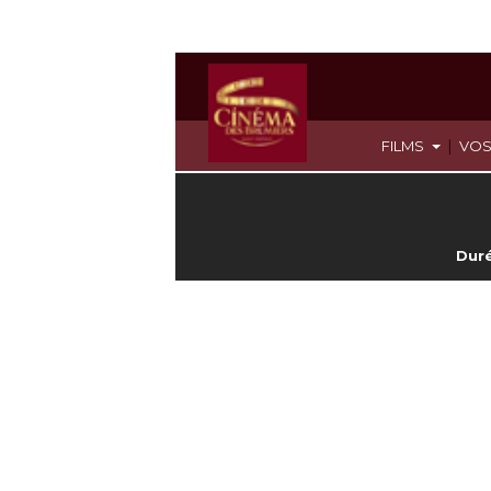
|
FILMS
VOS
Duré