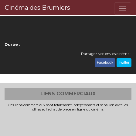
Cinéma des Brumiers
Durée :
Partagez vos envies cinéma :
Facebook
Twitter
LIENS COMMERCIAUX
Ces liens commerciaux sont totalement indépendants et sans lien avec les
offres et l'achat de place en ligne du cinéma.