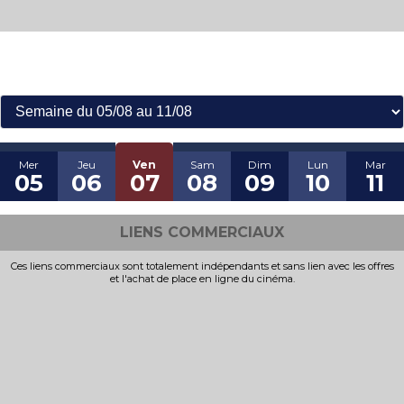
LES HORAIRES :
Mer
Jeu
Ven
Sam
Dim
Lun
Mar
05
06
07
08
09
10
11
LIENS COMMERCIAUX
Ces liens commerciaux sont totalement indépendants et sans lien avec les offres
et l'achat de place en ligne du cinéma.