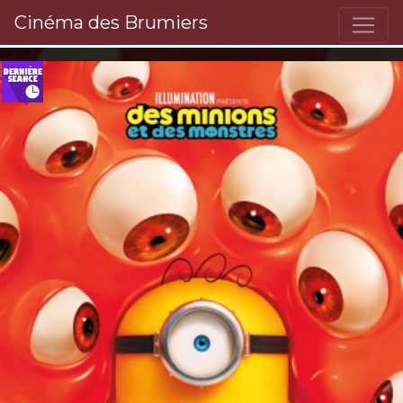
Cinéma des Brumiers