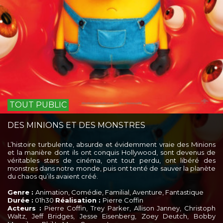
TOUT PUBLIC
DES MINIONS ET DES MONSTRES
L’histoire turbulente, absurde et évidemment vraie des Minions
et la manière dont ils ont conquis Hollywood, sont devenus de
véritables stars de cinéma, ont tout perdu, ont libéré des
monstres dans notre monde, puis ont tenté de sauver la planète
du chaos qu’ils avaient créé.
Genre :
Animation, Comédie, Familial, Aventure, Fantastique
Durée :
01h30
Réalisation :
Pierre Coffin
Acteurs :
Pierre Coffin, Trey Parker, Allison Janney, Christoph
Waltz, Jeff Bridges, Jesse Eisenberg, Zoey Deutch, Bobby