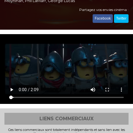
Moynihan, Phil LaMarr, George Lucas
Partagez vos envies cinéma :
Facebook
Twitter
LIENS COMMERCIAUX
Ces liens commerciaux sont totalement indépendants et sans lien avec les