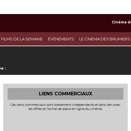
Cinéma d
|
|
 FILMS DE LA SEMAINE
ÉVÉNEMENTS
LE CINEMA DES BRUMIERS
e :
LIENS COMMERCIAUX
Ces liens commerciaux sont totalement indépendants et sans lien avec
les offres et l'achat de place en ligne du cinéma.