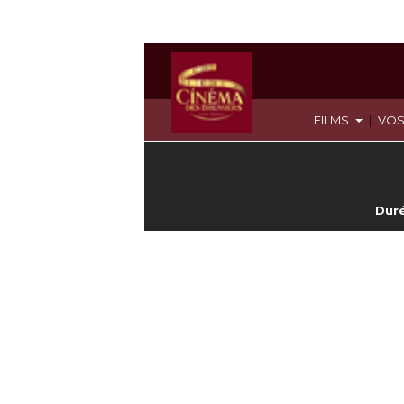
|
FILMS
VOS
Duré