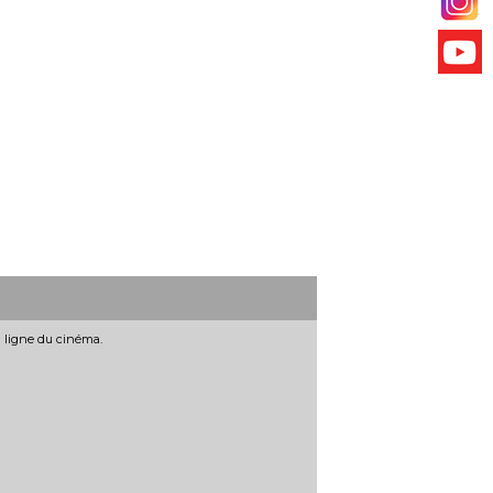
n ligne du cinéma.