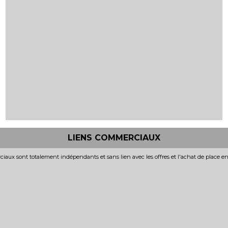
LIENS COMMERCIAUX
iaux sont totalement indépendants et sans lien avec les offres et l'achat de place e