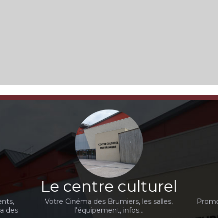
Le centre culturel
nts,
Votre Cinéma des Brumiers, les salles,
Promot
ma des
l'équipement, infos...