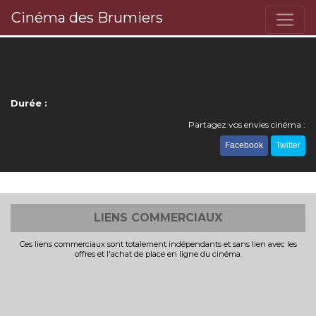
Cinéma des Brumiers
Durée :
Partagez vos envies cinéma :
Facebook
Twitter
LIENS COMMERCIAUX
Ces liens commerciaux sont totalement indépendants et sans lien avec les
offres et l'achat de place en ligne du cinéma.