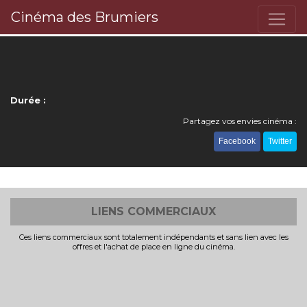
Cinéma des Brumiers
Durée :
Partagez vos envies cinéma :
Facebook
Twitter
LIENS COMMERCIAUX
Ces liens commerciaux sont totalement indépendants et sans lien avec les
offres et l'achat de place en ligne du cinéma.