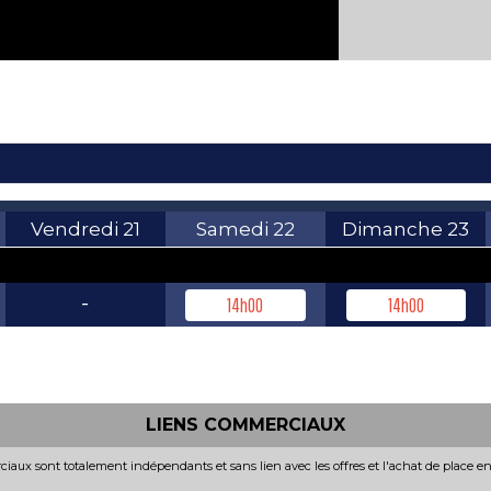
Vendredi
21
Samedi
22
Dimanche
23
-
14h00
14h00
LIENS COMMERCIAUX
iaux sont totalement indépendants et sans lien avec les offres et l'achat de place e