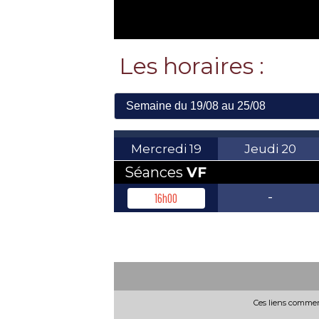
Les horaires :
Mercredi
19
Jeudi
20
Séances
VF
-
16h00
Ces liens commerc