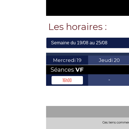
Les horaires :
Mercredi
19
Jeudi
20
Séances
VF
-
16h00
Ces liens commerc