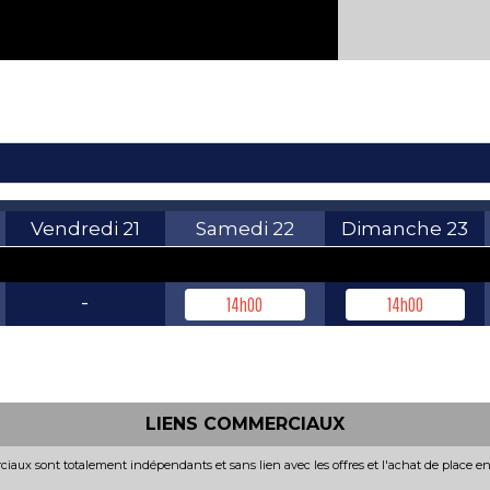
Vendredi
21
Samedi
22
Dimanche
23
-
14h00
14h00
LIENS COMMERCIAUX
iaux sont totalement indépendants et sans lien avec les offres et l'achat de place e