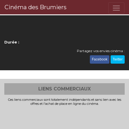
Cinéma des Brumiers
Durée :
Partagez vos envies cinéma :
Facebook
Twitter
LIENS COMMERCIAUX
Ces liens commerciaux sont totalement indépendants et sans lien avec les
offres et l'achat de place en ligne du cinéma.