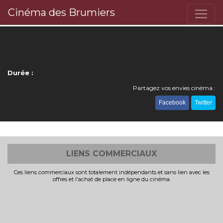
Cinéma des Brumiers
Durée :
Partagez vos envies cinéma :
Facebook
Twitter
LIENS COMMERCIAUX
Ces liens commerciaux sont totalement indépendants et sans lien avec les
offres et l'achat de place en ligne du cinéma.