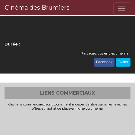
Cinéma des Brumiers
Durée :
Partagez vos envies cinéma :
Facebook
Twitter
LIENS COMMERCIAUX
Ces liens commerciaux sont totalement indépendants et sans lien avec les
offres et l'achat de place en ligne du cinéma.