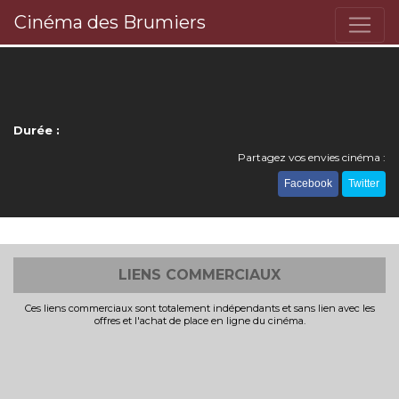
Cinéma des Brumiers
Durée :
Partagez vos envies cinéma :
Facebook
Twitter
LIENS COMMERCIAUX
Ces liens commerciaux sont totalement indépendants et sans lien avec les
offres et l'achat de place en ligne du cinéma.