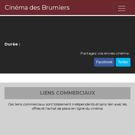
Cinéma des Brumiers
Durée :
Partagez vos envies cinéma :
Facebook
Twitter
LIENS COMMERCIAUX
Ces liens commerciaux sont totalement indépendants et sans lien avec les
offres et l'achat de place en ligne du cinéma.