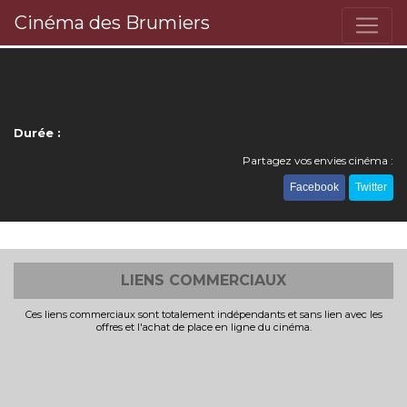
Cinéma des Brumiers
Durée :
Partagez vos envies cinéma :
Facebook
Twitter
LIENS COMMERCIAUX
Ces liens commerciaux sont totalement indépendants et sans lien avec les
offres et l'achat de place en ligne du cinéma.