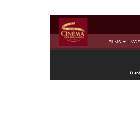
|
FILMS
VOS
Duré