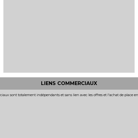
LIENS COMMERCIAUX
iaux sont totalement indépendants et sans lien avec les offres et l'achat de place e