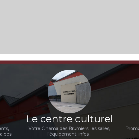
Le centre culturel
nts,
Votre Cinéma des Brumiers, les salles,
Promot
ma des
l'équipement, infos...