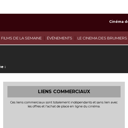
Cinéma d
|
|
 FILMS DE LA SEMAINE
ÉVÉNEMENTS
LE CINEMA DES BRUMIERS
e :
LIENS COMMERCIAUX
Ces liens commerciaux sont totalement indépendants et sans lien avec
les offres et l'achat de place en ligne du cinéma.