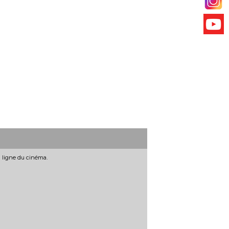
n ligne du cinéma.