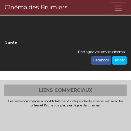
Cinéma des Brumiers
Durée :
Partagez vos envies cinéma :
Facebook
Twitter
LIENS COMMERCIAUX
Ces liens commerciaux sont totalement indépendants et sans lien avec les
offres et l'achat de place en ligne du cinéma.