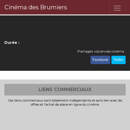
Cinéma des Brumiers
Durée :
Partagez vos envies cinéma :
Facebook
Twitter
LIENS COMMERCIAUX
Ces liens commerciaux sont totalement indépendants et sans lien avec les
offres et l'achat de place en ligne du cinéma.