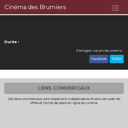
Cinéma des Brumiers
Durée :
Partagez vos envies cinéma :
Facebook
Twitter
LIENS COMMERCIAUX
Ces liens commerciaux sont totalement indépendants et sans lien avec les
offres et l'achat de place en ligne du cinéma.