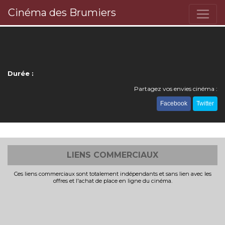
Cinéma des Brumiers
Durée :
Partagez vos envies cinéma :
Facebook
Twitter
LIENS COMMERCIAUX
Ces liens commerciaux sont totalement indépendants et sans lien avec les
offres et l'achat de place en ligne du cinéma.